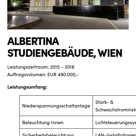
ALBERTINA
STUDIENGEBÄUDE, WIEN
Leistungszeitraum: 2015 - 2016
Auftragsvolumen: EUR 490.000,-
Leistungsumfang:
Stark- &
Niederspannungsschaltanlage
Schwachstrominsta
Beleuchtung Innen
Lichtsteuerungssy
Sicherheitsbeleuchtung
LAN-Installatione