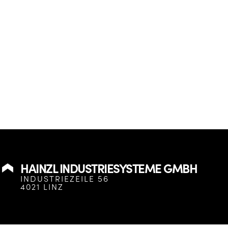
HAINZL INDUSTRIESYSTEME GMBH
INDUSTRIEZEILE 56
4021 LINZ