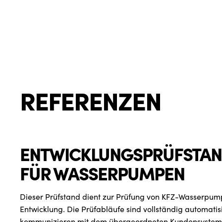
REFERENZEN
ENTWICKLUNGSPRÜFSTA
FÜR WASSERPUMPEN
Dieser Prüfstand dient zur Prüfung von KFZ-Wasserpu
Entwicklung. Die Prüfabläufe sind vollständig automatis
kommunizieren mit dem übergeordneten Kundensystem