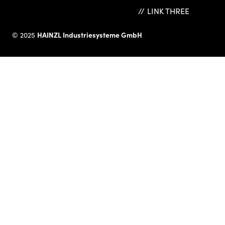
LINK THREE
HAINZL Industriesysteme GmbH
© 2025