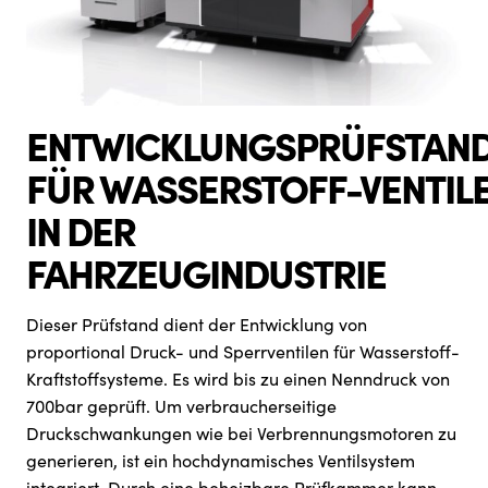
ENTWICKLUNGSPRÜFSTAN
FÜR WASSERSTOFF-VENTIL
IN DER
FAHRZEUGINDUSTRIE
Dieser Prüfstand dient der Entwicklung von
proportional Druck- und Sperrventilen für Wasserstoff-
Kraftstoffsysteme. Es wird bis zu einen Nenndruck von
700bar geprüft. Um verbraucherseitige
Druckschwankungen wie bei Verbrennungsmotoren zu
generieren, ist ein hochdynamisches Ventilsystem
integriert. Durch eine beheizbare Prüfkammer kann