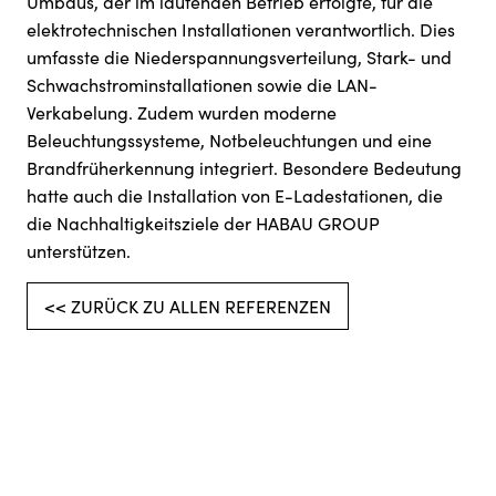
Umbaus, der im laufenden Betrieb erfolgte, für die
elektrotechnischen Installationen verantwortlich. Dies
umfasste die Niederspannungsverteilung, Stark- und
Schwachstrominstallationen sowie die LAN-
Verkabelung. Zudem wurden moderne
Beleuchtungssysteme, Notbeleuchtungen und eine
Brandfrüherkennung integriert. Besondere Bedeutung
hatte auch die Installation von E-Ladestationen, die
die Nachhaltigkeitsziele der HABAU GROUP
unterstützen.
<< ZURÜCK ZU ALLEN REFERENZEN