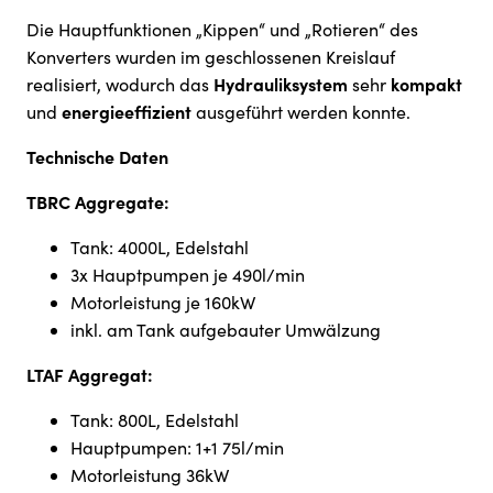
Die Hauptfunktionen „Kippen“ und „Rotieren“ des
Konverters wurden im geschlossenen Kreislauf
Hydrauliksystem
kompakt
realisiert, wodurch das
sehr
energieeffizient
und
ausgeführt werden konnte.
Technische Daten
TBRC Aggregate:
Tank: 4000L, Edelstahl
3x Hauptpumpen je 490l/min
Motorleistung je 160kW
inkl. am Tank aufgebauter Umwälzung
LTAF Aggregat:
Tank: 800L, Edelstahl
Hauptpumpen: 1+1 75l/min
Motorleistung 36kW