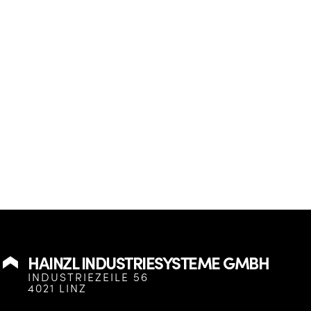
HAINZL INDUSTRIESYSTEME GMBH
INDUSTRIEZEILE 56
4021 LINZ