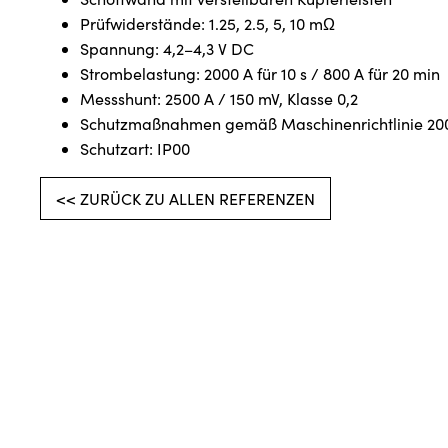
Prüfwiderstände: 1.25, 2.5, 5, 10 mΩ
Spannung: 4,2–4,3 V DC
Strombelastung: 2000 A für 10 s / 800 A für 20 min
Messshunt: 2500 A / 150 mV, Klasse 0,2
Schutzmaßnahmen gemäß Maschinenrichtlinie 2
Schutzart: IP00
<< ZURÜCK ZU ALLEN REFERENZEN