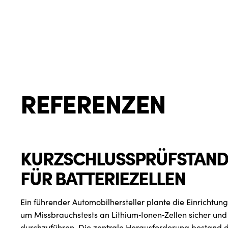
REFERENZEN
KURZSCHLUSSPRÜFSTAND
FÜR BATTERIEZELLEN
Ein führender Automobilhersteller plante die Einrichtung
um Missbrauchstests an Lithium‑Ionen‑Zellen sicher un
durchzuführen. Die zentrale Herausforderung bestand d