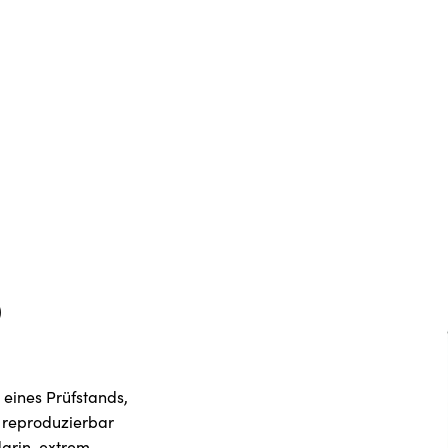
 eines Prüfstands,
d reproduzierbar
arin, extrem