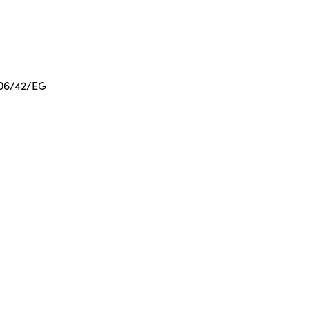
006/42/EG