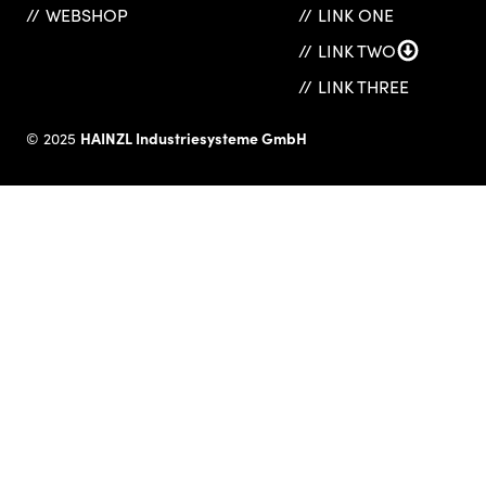
WEBSHOP
LINK ONE
LINK TWO
LINK THREE
HAINZL Industriesysteme GmbH
© 2025