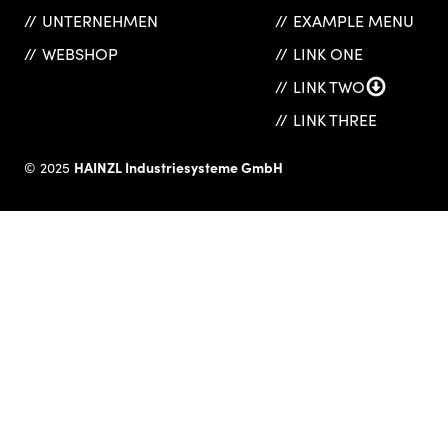
UNTERNEHMEN
EXAMPLE MENU
WEBSHOP
LINK ONE
LINK TWO
LINK THREE
HAINZL Industriesysteme GmbH
© 2025