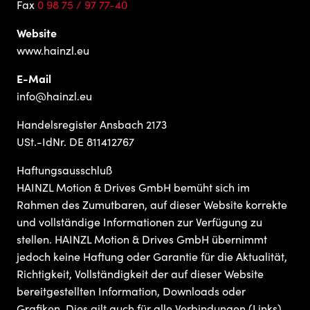
Fax
0 98 75 / 97 77-40
Website
www.hainzl.eu
E-Mail
info@hainzl.eu
Handelsregister Ansbach 2173
USt.-IdNr. DE 811412767
Haftungsausschluß
HAINZL Motion & Drives GmbH bemüht sich im
Rahmen des Zumutbaren, auf dieser Website korrekte
und vollständige Informationen zur Verfügung zu
stellen. HAINZL Motion & Drives GmbH übernimmt
jedoch keine Haftung oder Garantie für die Aktualität,
Richtigkeit, Vollständigkeit der auf dieser Website
bereitgestellten Information, Downloads oder
Grafiken. Dies gilt auch für alle Verbindungen (Links),