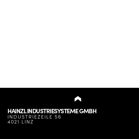
HAINZL INDUSTRIESYSTEME GMBH
INDUSTRIEZEILE 56
4021 LINZ