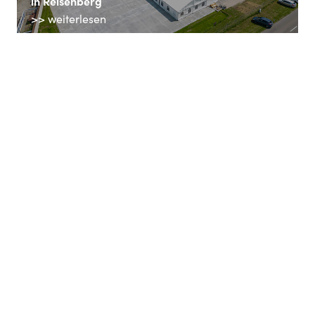
in Reisenberg
>> weiterlesen