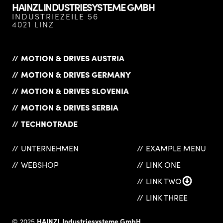
HAINZL INDUSTRIESYSTEME GMBH
INDUSTRIEZEILE 56
4021 LINZ
MOTION & DRIVES AUSTRIA
MOTION & DRIVES GERMANY
MOTION & DRIVES SLOVENIA
MOTION & DRIVES SERBIA
TECHNOTRADE
UNTERNEHMEN
EXAMPLE MENU
WEBSHOP
LINK ONE
LINK TWO
LINK THREE
HAINZL Industriesysteme GmbH
© 2025