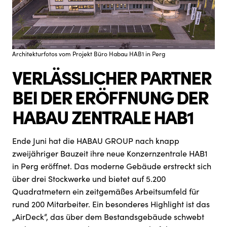
Architekturfotos vom Projekt Büro Habau HAB1 in Perg
VERLÄSSLICHER PARTNER
BEI DER ERÖFFNUNG DER
HABAU ZENTRALE HAB1
Ende Juni hat die HABAU GROUP nach knapp
zweijähriger Bauzeit ihre neue Konzernzentrale HAB1
in Perg eröffnet. Das moderne Gebäude erstreckt sich
über drei Stockwerke und bietet auf 5.200
Quadratmetern ein zeitgemäßes Arbeitsumfeld für
rund 200 Mitarbeiter. Ein besonderes Highlight ist das
„AirDeck“, das über dem Bestandsgebäude schwebt