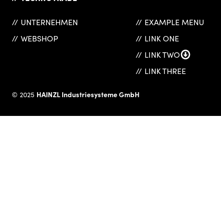
UNTERNEHMEN
EXAMPLE MENU
WEBSHOP
LINK ONE
LINK TWO
LINK THREE
HAINZL Industriesysteme GmbH
© 2025