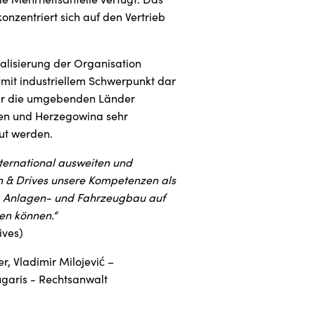
onzentriert sich auf den Vertrieb
alisierung der Organisation
 mit industriellem Schwerpunkt dar
für die umgebenden Länder
en und Herzegowina sehr
ut werden.
nternational ausweiten und
on & Drives unsere Kompetenzen als
-, Anlagen- und Fahrzeugbau auf
en können.“
ives)
er, Vladimir Milojević –
ugaris - Rechtsanwalt