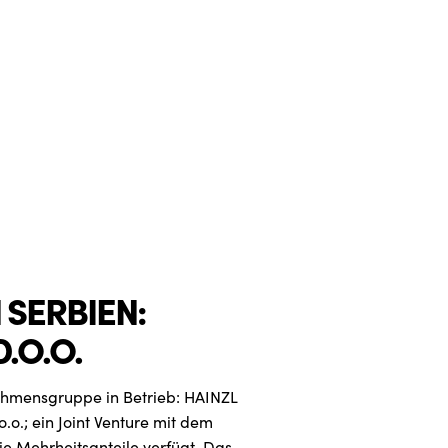
 SERBIEN:
.O.O.
nehmensgruppe in Betrieb: HAINZL
.o.; ein Joint Venture mit dem
e Mehrheitsanteile verfügt. Das