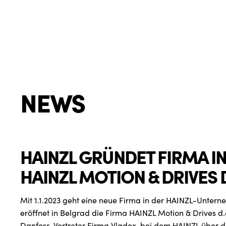
NEWS
HAINZL GRÜNDET FIRMA IN
HAINZL MOTION & DRIVES D
Mit 1.1.2023 geht eine neue Firma in der HAINZL-Unter
eröffnet in Belgrad die Firma HAINZL Motion & Drives d.o
Danfoss-Vertreter Firma Vladex, bei dem HAINZL über di