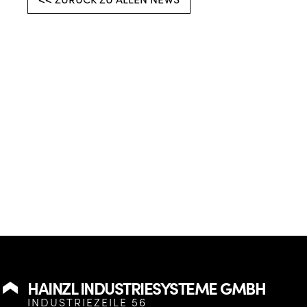
HAINZL INDUSTRIESYSTEME GMBH
INDUSTRIEZEILE 56