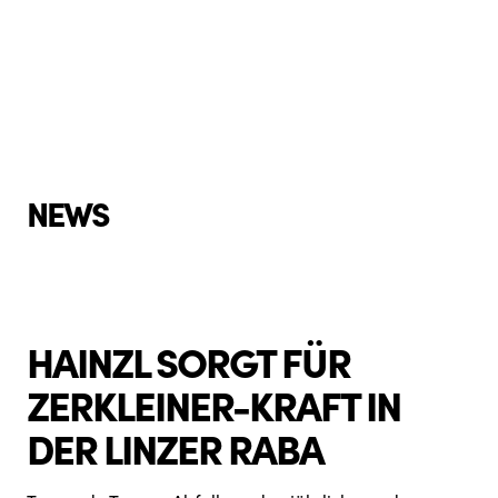
NEWS
HAINZL SORGT FÜR
ZERKLEINER-KRAFT IN
DER LINZER RABA