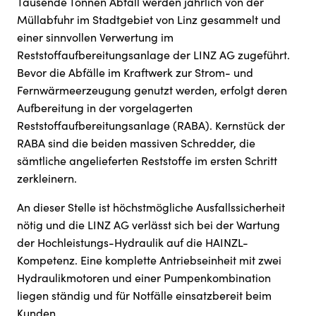
Tausende Tonnen Abfall werden jährlich von der
Müllabfuhr im Stadtgebiet von Linz gesammelt und
einer sinnvollen Verwertung im
Reststoffaufbereitungsanlage der LINZ AG zugeführt.
Bevor die Abfälle im Kraftwerk zur Strom- und
Fernwärmeerzeugung genutzt werden, erfolgt deren
Aufbereitung in der vorgelagerten
Reststoffaufbereitungsanlage (RABA). Kernstück der
RABA sind die beiden massiven Schredder, die
sämtliche angelieferten Reststoffe im ersten Schritt
zerkleinern.
An dieser Stelle ist höchstmögliche Ausfallssicherheit
nötig und die LINZ AG verlässt sich bei der Wartung
der Hochleistungs-Hydraulik auf die HAINZL-
Kompetenz. Eine komplette Antriebseinheit mit zwei
Hydraulikmotoren und einer Pumpenkombination
liegen ständig und für Notfälle einsatzbereit beim
Kunden.