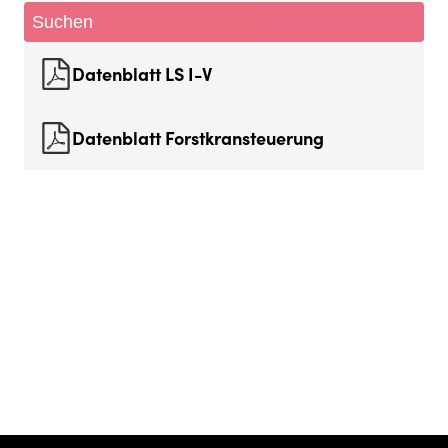
Suchen
Datenblatt LS I-V
Datenblatt Forstkransteuerung