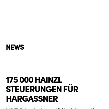
NEWS
175 000 HAINZL
STEUERUNGEN FÜR
HARGASSNER