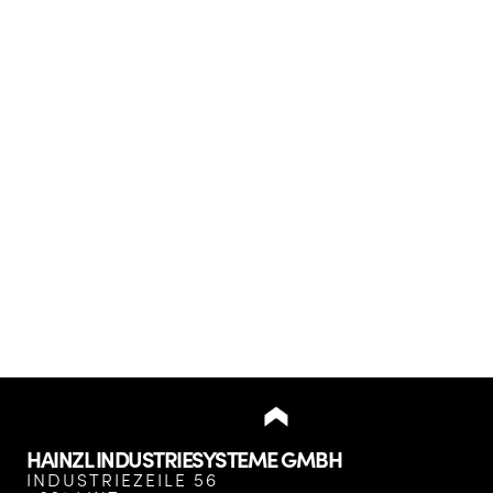
HAINZL INDUSTRIESYSTEME GMBH
INDUSTRIEZEILE 56