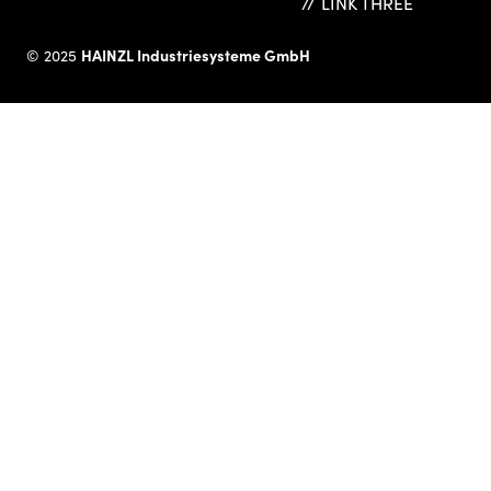
LINK THREE
HAINZL Industriesysteme GmbH
© 2025