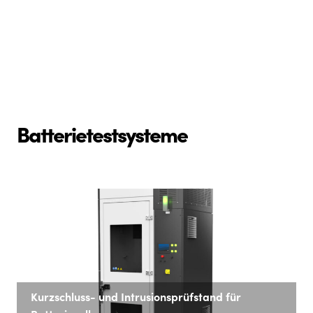
Batterietestsysteme
Kurzschluss- und Intrusionsprüfstand für