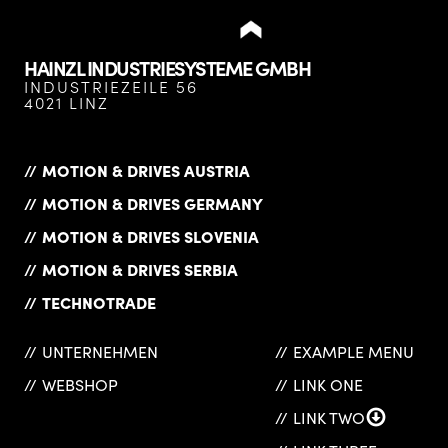
HAINZL INDUSTRIESYSTEME GMBH
INDUSTRIEZEILE 56
4021 LINZ
MOTION & DRIVES AUSTRIA
MOTION & DRIVES GERMANY
MOTION & DRIVES SLOVENIA
MOTION & DRIVES SERBIA
TECHNOTRADE
UNTERNEHMEN
EXAMPLE MENU
WEBSHOP
LINK ONE
LINK TWO