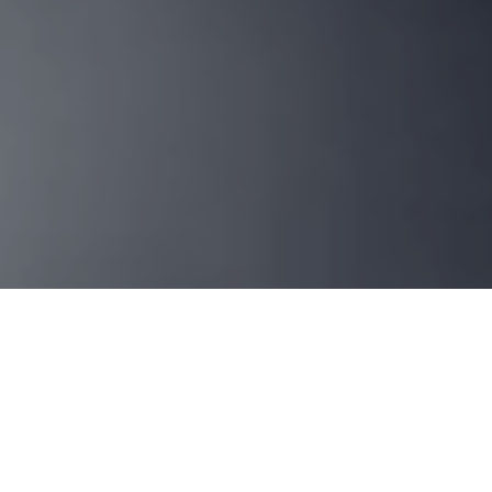
WIR SORGEN FÜR BEWEGUNG,
VERBINDUNG UND KNOW-HOW.