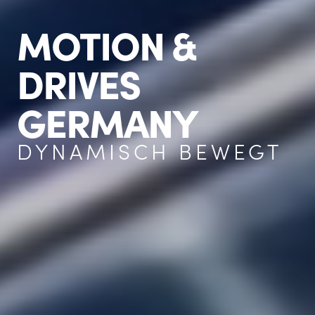
MOTION &
DRIVES
GERMANY
DYNAMISCH BEWEGT